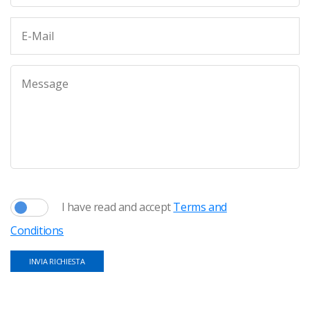
I have read and accept
Terms and
Conditions
INVIA RICHIESTA